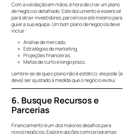
Com a validação em mãos, é hora de criar um plano
de negócios detalhado. Este documento é essencial
para atrair investidores, parceiros e até mesmo para
guiar a sua equipa. Um bom plano de negócios deve
incluir:
Análise de mercado.
Estratégias de marketing.
Projeções financeiras.
Metas de curto e longo prazo.
Lembre-se de que o plano não é estático; ele pode (e
deve) ser ajustado à medida que o negócio evolui.
6. Busque Recursos e
Parcerias
Financiamento é um dos maiores desafios para
novos negócios. Explore opções como programas