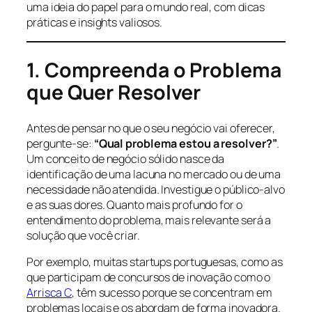
uma ideia do papel para o mundo real, com dicas
práticas e insights valiosos.
1. Compreenda o Problema
que Quer Resolver
Antes de pensar no que o seu negócio vai oferecer,
pergunte-se:
“Qual problema estou a resolver?”
.
Um conceito de negócio sólido nasce da
identificação de uma lacuna no mercado ou de uma
necessidade não atendida. Investigue o público-alvo
e as suas dores. Quanto mais profundo for o
entendimento do problema, mais relevante será a
solução que você criar.
Por exemplo, muitas startups portuguesas, como as
que participam de concursos de inovação como o
Arrisca C
, têm sucesso porque se concentram em
problemas locais e os abordam de forma inovadora.