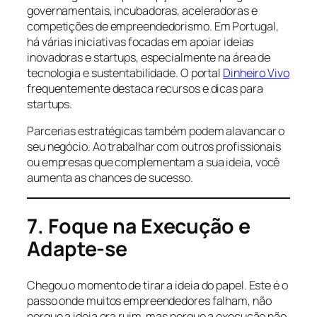
governamentais, incubadoras, aceleradoras e
competições de empreendedorismo. Em Portugal,
há várias iniciativas focadas em apoiar ideias
inovadoras e startups, especialmente na área de
tecnologia e sustentabilidade. O portal
Dinheiro Vivo
frequentemente destaca recursos e dicas para
startups.
Parcerias estratégicas também podem alavancar o
seu negócio. Ao trabalhar com outros profissionais
ou empresas que complementam a sua ideia, você
aumenta as chances de sucesso.
7. Foque na Execução e
Adapte-se
Chegou o momento de tirar a ideia do papel. Este é o
passo onde muitos empreendedores falham, não
porque a ideia era ruim, mas porque a execução não