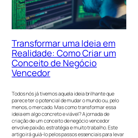
Transformar uma Ideia em
Realidade: Como Criar um
Conceito de Negócio
Vencedor
Todos nós já tivemos aquela ideia brilhante que
parece ter o potencial de mudar o mundo ou, pelo
menos, o mercado. Mas como transformar essa
ideia em algo concreto e viável? A jornada de
criação de um conceito de negócio vencedor
envolve paixão, estratégia e muito trabalho. Este
artigo irá guiá-lo pelos passos essenciais para levar