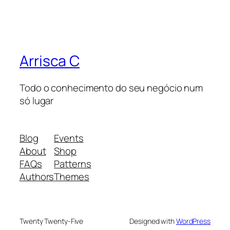
Arrisca C
Todo o conhecimento do seu negócio num
só lugar
Blog
Events
About
Shop
FAQs
Patterns
Authors
Themes
Twenty Twenty-Five
Designed with
WordPress