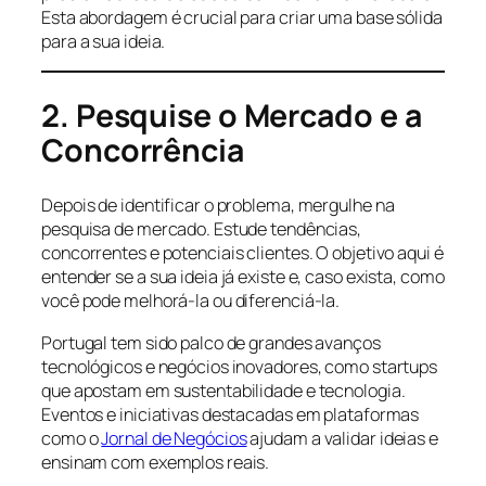
Esta abordagem é crucial para criar uma base sólida
para a sua ideia.
2. Pesquise o Mercado e a
Concorrência
Depois de identificar o problema, mergulhe na
pesquisa de mercado. Estude tendências,
concorrentes e potenciais clientes. O objetivo aqui é
entender se a sua ideia já existe e, caso exista, como
você pode melhorá-la ou diferenciá-la.
Portugal tem sido palco de grandes avanços
tecnológicos e negócios inovadores, como startups
que apostam em sustentabilidade e tecnologia.
Eventos e iniciativas destacadas em plataformas
como o
Jornal de Negócios
ajudam a validar ideias e
ensinam com exemplos reais.